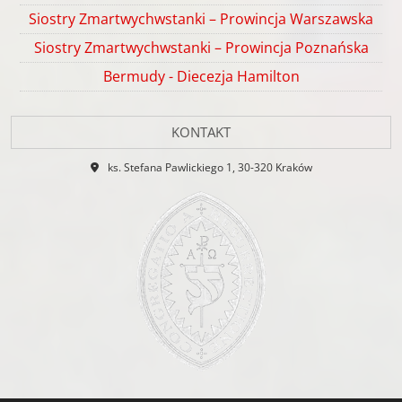
Siostry Zmartwychwstanki – Prowincja Warszawska
Siostry Zmartwychwstanki – Prowincja Poznańska
Bermudy - Diecezja Hamilton
KONTAKT
ks. Stefana Pawlickiego 1, 30-320 Kraków