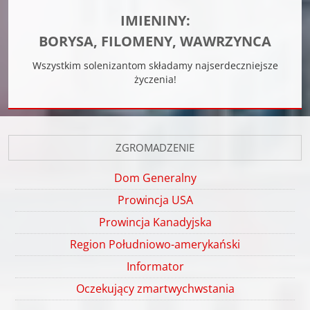
IMIENINY:
BORYSA, FILOMENY, WAWRZYNCA
Wszystkim solenizantom składamy najserdeczniejsze
życzenia!
ZGROMADZENIE
Dom Generalny
Prowincja USA
Prowincja Kanadyjska
Region Południowo-amerykański
Informator
Oczekujący zmartwychwstania