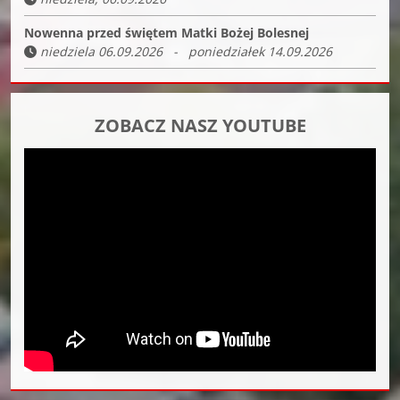
Nowenna przed świętem Matki Bożej Bolesnej
niedziela 06.09.2026 - poniedziałek 14.09.2026
ZOBACZ NASZ YOUTUBE