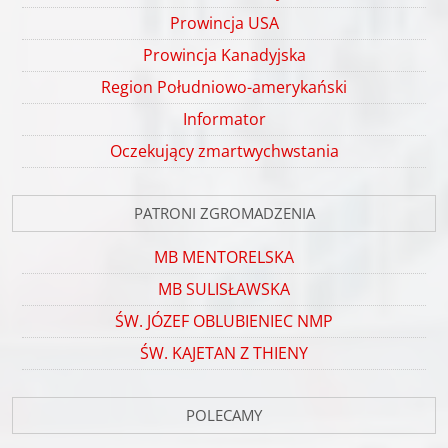
Prowincja USA
Prowincja Kanadyjska
Region Południowo-amerykański
Informator
Oczekujący zmartwychwstania
PATRONI ZGROMADZENIA
MB MENTORELSKA
MB SULISŁAWSKA
ŚW. JÓZEF OBLUBIENIEC NMP
ŚW. KAJETAN Z THIENY
POLECAMY