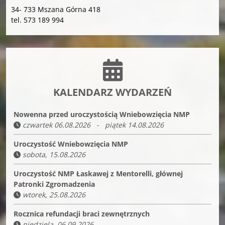
34- 733 Mszana Górna 418
tel. 573 189 994
KALENDARZ WYDARZEŃ
Nowenna przed uroczystością Wniebowzięcia NMP
czwartek 06.08.2026 - piątek 14.08.2026
Uroczystość Wniebowzięcia NMP
sobota, 15.08.2026
Uroczystość NMP Łaskawej z Mentorelli, głównej
Patronki Zgromadzenia
wtorek, 25.08.2026
Rocznica refundacji braci zewnętrznych
niedziela, 06.09.2026