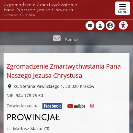
Zgromadzenie Zmartwychwstania
Pana Naszego Jezusa Chrystusa
MENU
PROWINCJA POLSKA
Kontakt
Zgromadzenie Zmartwychwstania Pana
Naszego Jezusa Chrystusa
ks. Stefana Pawlickiego 1, 30-320 Kraków
NIP: 944 178 75 60
Odwiedź nas na:
PROWINCJAŁ
ks. Mariusz Mazur CR