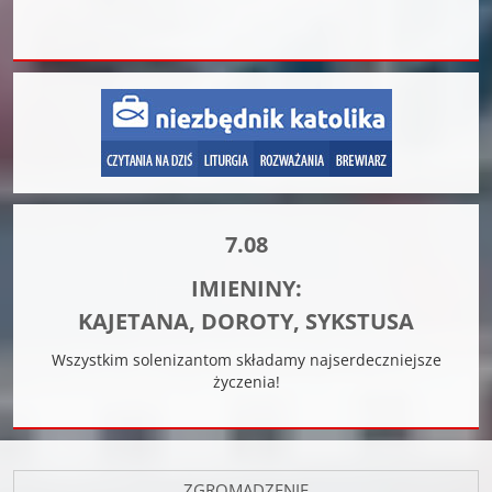
7.08
IMIENINY:
KAJETANA, DOROTY, SYKSTUSA
Wszystkim solenizantom składamy najserdeczniejsze
życzenia!
ZGROMADZENIE