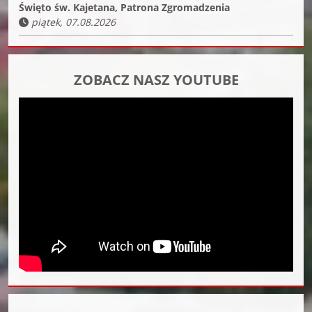
Święto św. Kajetana, Patrona Zgromadzenia
piątek, 07.08.2026
ZOBACZ NASZ YOUTUBE