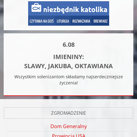
6.08
IMIENINY:
SLAWY, JAKUBA, OKTAWIANA
Wszystkim solenizantom składamy najserdeczniejsze
życzenia!
ZGROMADZENIE
Dom Generalny
Prowincja USA