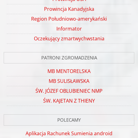
Prowincja Kanadyjska
Region Południowo-amerykański
Informator
Oczekujący zmartwychwstania
PATRONI ZGROMADZENIA
MB MENTORELSKA
MB SULISŁAWSKA
ŚW. JÓZEF OBLUBIENIEC NMP
ŚW. KAJETAN Z THIENY
POLECAMY
Aplikacja Rachunek Sumienia android