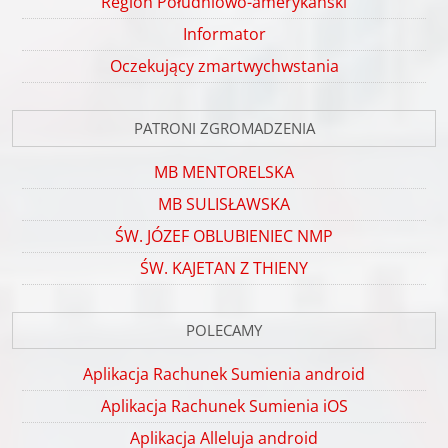
Region Południowo-amerykański
Informator
Oczekujący zmartwychwstania
PATRONI ZGROMADZENIA
MB MENTORELSKA
MB SULISŁAWSKA
ŚW. JÓZEF OBLUBIENIEC NMP
ŚW. KAJETAN Z THIENY
POLECAMY
Aplikacja Rachunek Sumienia android
Aplikacja Rachunek Sumienia iOS
Aplikacja Alleluja android