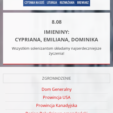
8.08
IMIENINY:
CYPRIANA, EMILIANA, DOMINIKA
Wszystkim solenizantom składamy najserdeczniejsze
życzenia!
ZGROMADZENIE
Dom Generalny
Prowincja USA
Prowincja Kanadyjska