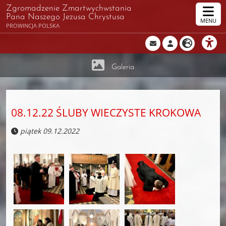
Zgromadzenie Zmartwychwstania
Pana Naszego Jezusa Chrystusa
MENU
PROWINCJA POLSKA
Galeria
08.12.22 ŚLUBY WIECZYSTE KROKOWA
piątek 09.12.2022