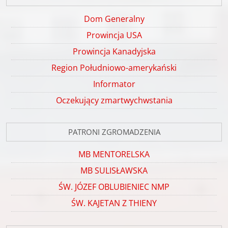
Dom Generalny
Prowincja USA
Prowincja Kanadyjska
Region Południowo-amerykański
Informator
Oczekujący zmartwychwstania
PATRONI ZGROMADZENIA
MB MENTORELSKA
MB SULISŁAWSKA
ŚW. JÓZEF OBLUBIENIEC NMP
ŚW. KAJETAN Z THIENY