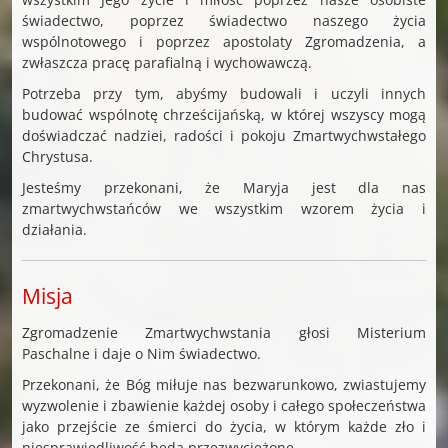
świadectwo, poprzez świadectwo naszego życia
wspólnotowego i poprzez apostolaty Zgromadzenia, a
zwłaszcza pracę parafialną i wychowawczą.
Potrzeba przy tym, abyśmy budowali i uczyli innych
budować wspólnotę chrześcijańską, w której wszyscy mogą
doświadczać nadziei, radości i pokoju Zmartwychwstałego
Chrystusa.
Jesteśmy przekonani, że Maryja jest dla nas
zmartwychwstańców we wszystkim wzorem życia i
działania.
Misja
Zgromadzenie Zmartwychwstania głosi Misterium
Paschalne i daje o Nim świadectwo.
Przekonani, że Bóg miłuje nas bezwarunkowo, zwiastujemy
wyzwolenie i zbawienie każdej osoby i całego społeczeństwa
jako przejście ze śmierci do życia, w którym każde zło i
niesprawiedliwość będą przezwyciężone.