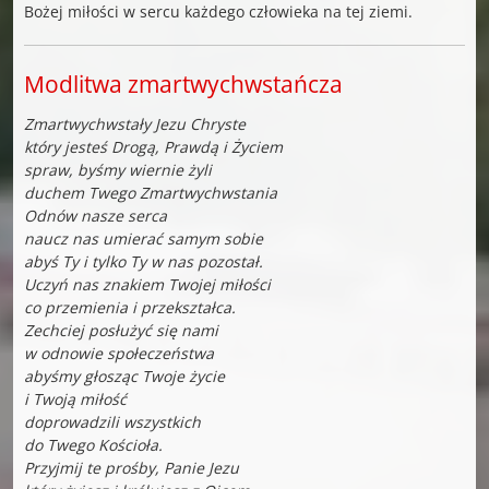
Bożej miłości w sercu każdego człowieka na tej ziemi.
Modlitwa zmartwychwstańcza
Zmartwychwstały Jezu Chryste
który jesteś Drogą, Prawdą i Życiem
spraw, byśmy wiernie żyli
duchem Twego Zmartwychwstania
Odnów nasze serca
naucz nas umierać samym sobie
abyś Ty i tylko Ty w nas pozostał.
Uczyń nas znakiem Twojej miłości
co przemienia i przekształca.
Zechciej posłużyć się nami
w odnowie społeczeństwa
abyśmy głosząc Twoje życie
i Twoją miłość
doprowadzili wszystkich
do Twego Kościoła.
Przyjmij te prośby, Panie Jezu