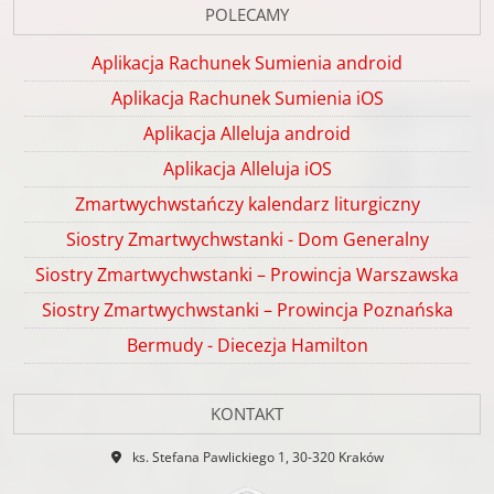
POLECAMY
Aplikacja Rachunek Sumienia android
Aplikacja Rachunek Sumienia iOS
Aplikacja Alleluja android
Aplikacja Alleluja iOS
Zmartwychwstańczy kalendarz liturgiczny
Siostry Zmartwychwstanki - Dom Generalny
Siostry Zmartwychwstanki – Prowincja Warszawska
Siostry Zmartwychwstanki – Prowincja Poznańska
Bermudy - Diecezja Hamilton
KONTAKT
ks. Stefana Pawlickiego 1, 30-320 Kraków