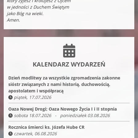
który żyjesz i królujesz z Ojcem
w jedności z Duchem Świętym
jako Bóg na wieki.
Amen.
KALENDARZ WYDARZEŃ
Dzień modlitwy za wszystkie zgromadzenia zakonne
sióstr związanych z nami historią, duchowością,
apostolatem i współpracą
piątek, 17.07.2026
Oaza Nowej Drogi; Oaza Nowego Życia I i II stopnia
sobota 18.07.2026 - poniedziałek 03.08.2026
Rocznica śmierci ks. Józefa Hube CR
czwartek, 06.08.2026