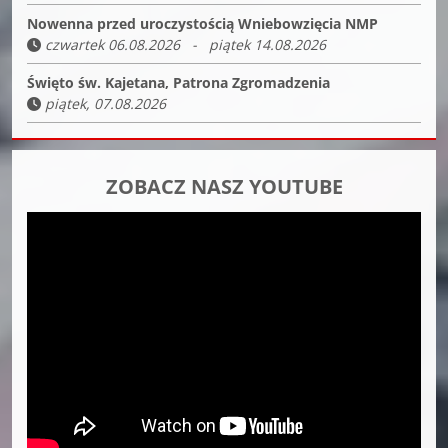
Nowenna przed uroczystością Wniebowzięcia NMP
czwartek 06.08.2026 - piątek 14.08.2026
Święto św. Kajetana, Patrona Zgromadzenia
piątek, 07.08.2026
ZOBACZ NASZ YOUTUBE