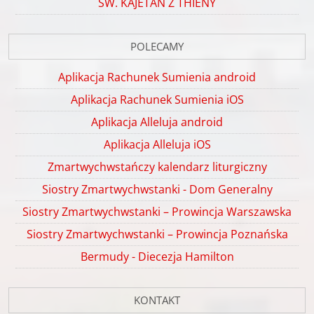
ŚW. KAJETAN Z THIENY
POLECAMY
Aplikacja Rachunek Sumienia android
Aplikacja Rachunek Sumienia iOS
Aplikacja Alleluja android
Aplikacja Alleluja iOS
Zmartwychwstańczy kalendarz liturgiczny
Siostry Zmartwychwstanki - Dom Generalny
Siostry Zmartwychwstanki – Prowincja Warszawska
Siostry Zmartwychwstanki – Prowincja Poznańska
Bermudy - Diecezja Hamilton
KONTAKT