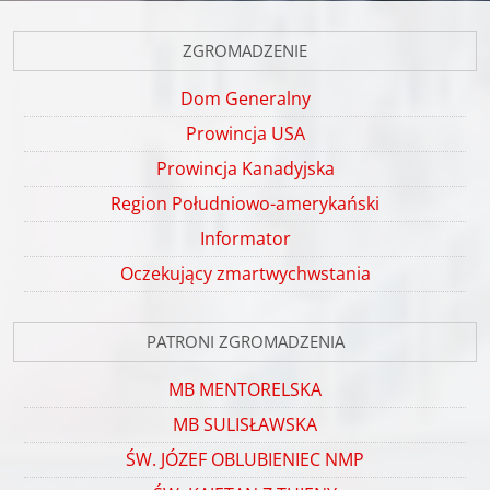
ZGROMADZENIE
Dom Generalny
Prowincja USA
Prowincja Kanadyjska
Region Południowo-amerykański
Informator
Oczekujący zmartwychwstania
PATRONI ZGROMADZENIA
MB MENTORELSKA
MB SULISŁAWSKA
ŚW. JÓZEF OBLUBIENIEC NMP