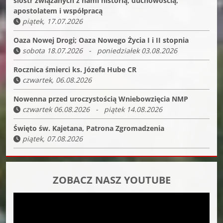
sióstr związanych z nami historią, duchowością,
apostolatem i współpracą
piątek, 17.07.2026
Oaza Nowej Drogi; Oaza Nowego Życia I i II stopnia
sobota 18.07.2026 - poniedziałek 03.08.2026
Rocznica śmierci ks. Józefa Hube CR
czwartek, 06.08.2026
Nowenna przed uroczystością Wniebowzięcia NMP
czwartek 06.08.2026 - piątek 14.08.2026
Święto św. Kajetana, Patrona Zgromadzenia
piątek, 07.08.2026
ZOBACZ NASZ YOUTUBE