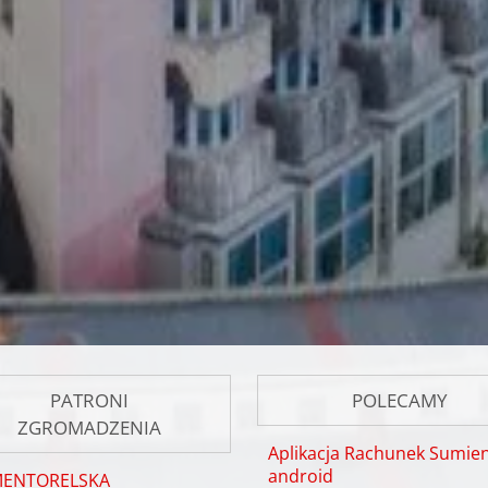
PATRONI
POLECAMY
ZGROMADZENIA
Aplikacja Rachunek Sumien
android
MENTORELSKA