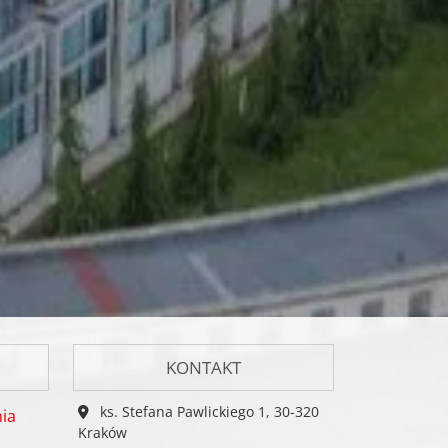
KONTAKT
ks. Stefana Pawlickiego 1, 30-320
ia
Kraków