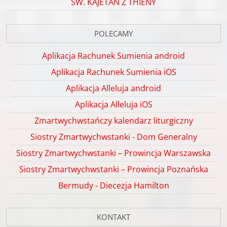
ŚW. KAJETAN Z THIENY
POLECAMY
Aplikacja Rachunek Sumienia android
Aplikacja Rachunek Sumienia iOS
Aplikacja Alleluja android
Aplikacja Alleluja iOS
Zmartwychwstańczy kalendarz liturgiczny
Siostry Zmartwychwstanki - Dom Generalny
Siostry Zmartwychwstanki – Prowincja Warszawska
Siostry Zmartwychwstanki – Prowincja Poznańska
Bermudy - Diecezja Hamilton
KONTAKT