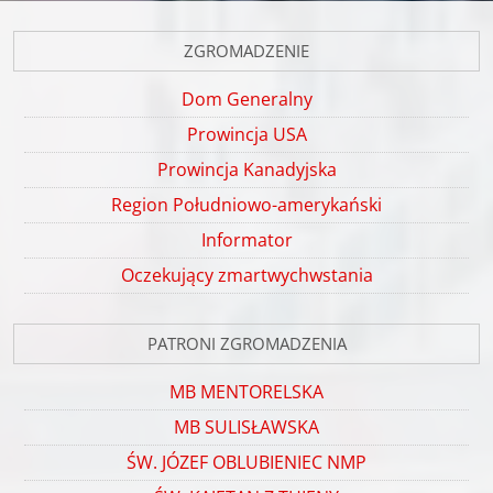
ZGROMADZENIE
Dom Generalny
Prowincja USA
Prowincja Kanadyjska
Region Południowo-amerykański
Informator
Oczekujący zmartwychwstania
PATRONI ZGROMADZENIA
MB MENTORELSKA
MB SULISŁAWSKA
ŚW. JÓZEF OBLUBIENIEC NMP