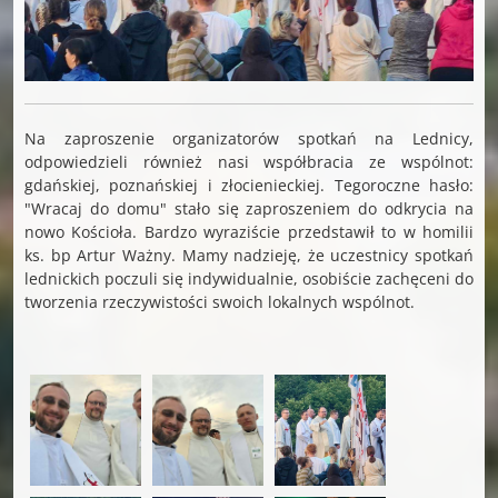
Na zaproszenie organizatorów spotkań na Lednicy,
odpowiedzieli również nasi współbracia ze wspólnot:
gdańskiej, poznańskiej i złocienieckiej. Tegoroczne hasło:
"Wracaj do domu" stało się zaproszeniem do odkrycia na
nowo Kościoła. Bardzo wyraziście przedstawił to w homilii
ks. bp Artur Ważny. Mamy nadzieję, że uczestnicy spotkań
lednickich poczuli się indywidualnie, osobiście zachęceni do
tworzenia rzeczywistości swoich lokalnych wspólnot.