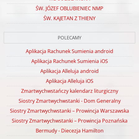
ŚW. JÓZEF OBLUBIENIEC NMP
ŚW. KAJETAN Z THIENY
POLECAMY
Aplikacja Rachunek Sumienia android
Aplikacja Rachunek Sumienia iOS
Aplikacja Alleluja android
Aplikacja Alleluja iOS
Zmartwychwstańczy kalendarz liturgiczny
Siostry Zmartwychwstanki - Dom Generalny
Siostry Zmartwychwstanki – Prowincja Warszawska
Siostry Zmartwychwstanki – Prowincja Poznańska
Bermudy - Diecezja Hamilton