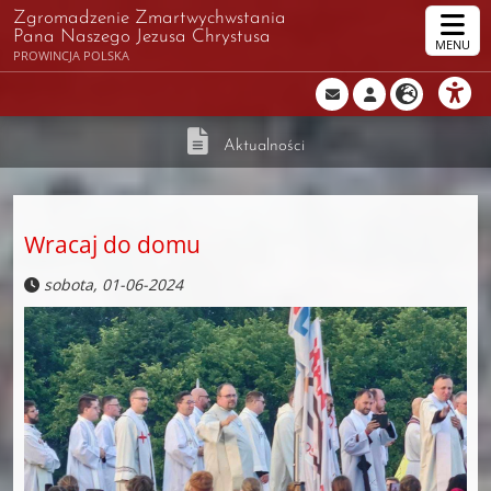
Zgromadzenie Zmartwychwstania
Pana Naszego Jezusa Chrystusa
MENU
PROWINCJA POLSKA
Aktualności
Wracaj do domu
sobota, 01-06-2024