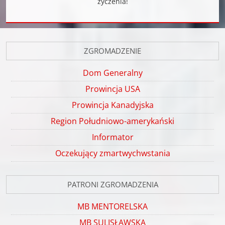
życzenia!
ZGROMADZENIE
Dom Generalny
Prowincja USA
Prowincja Kanadyjska
Region Południowo-amerykański
Informator
Oczekujący zmartwychwstania
PATRONI ZGROMADZENIA
MB MENTORELSKA
MB SULISŁAWSKA