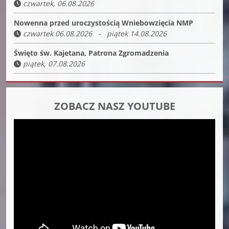
czwartek, 06.08.2026
Nowenna przed uroczystością Wniebowzięcia NMP
czwartek 06.08.2026 - piątek 14.08.2026
Święto św. Kajetana, Patrona Zgromadzenia
piątek, 07.08.2026
ZOBACZ NASZ YOUTUBE