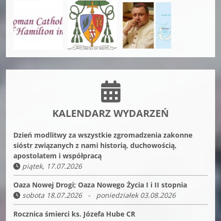
KALENDARZ WYDARZEŃ
Dzień modlitwy za wszystkie zgromadzenia zakonne
sióstr związanych z nami historią, duchowością,
apostolatem i współpracą
piątek, 17.07.2026
Oaza Nowej Drogi; Oaza Nowego Życia I i II stopnia
sobota 18.07.2026 - poniedziałek 03.08.2026
Rocznica śmierci ks. Józefa Hube CR