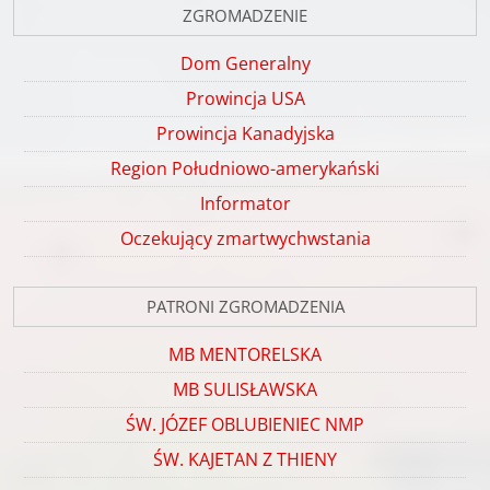
ZGROMADZENIE
Dom Generalny
Prowincja USA
Prowincja Kanadyjska
Region Południowo-amerykański
Informator
Oczekujący zmartwychwstania
PATRONI ZGROMADZENIA
MB MENTORELSKA
MB SULISŁAWSKA
ŚW. JÓZEF OBLUBIENIEC NMP
ŚW. KAJETAN Z THIENY