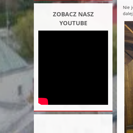
Nie 
ZOBACZ NASZ
dale
YOUTUBE