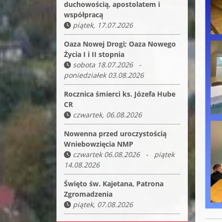
duchowością, apostolatem i
współpracą
piątek, 17.07.2026
Oaza Nowej Drogi; Oaza Nowego
Życia I i II stopnia
sobota 18.07.2026 -
poniedziałek 03.08.2026
Rocznica śmierci ks. Józefa Hube
CR
czwartek, 06.08.2026
Nowenna przed uroczystością
Wniebowzięcia NMP
czwartek 06.08.2026 - piątek
14.08.2026
Święto św. Kajetana, Patrona
Zgromadzenia
piątek, 07.08.2026