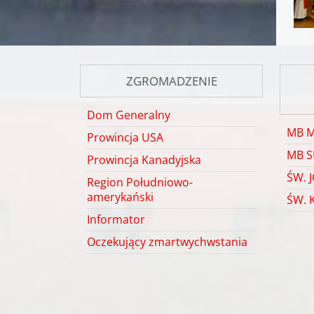
ZGROMADZENIE
Dom Generalny
MB 
Prowincja USA
MB S
Prowincja Kanadyjska
ŚW. 
Region Południowo-
amerykański
ŚW. 
Informator
Oczekujący zmartwychwstania