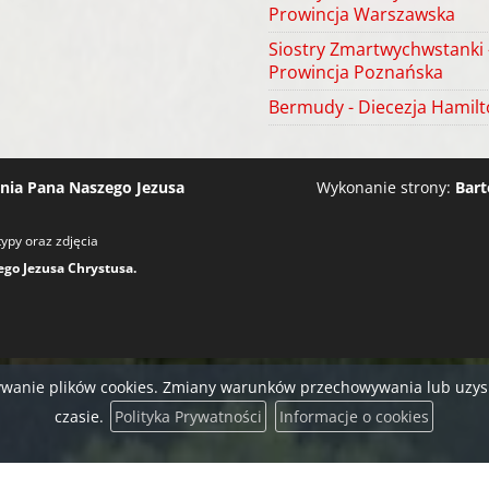
Prowincja Warszawska
Siostry Zmartwychwstanki 
Prowincja Poznańska
Bermudy - Diecezja Hamil
ia Pana Naszego Jezusa
Wykonanie strony:
Bart
ypy oraz zdjęcia
o Jezusa Chrystusa.
stywanie plików cookies. Zmiany warunków przechowywania lub uz
czasie.
Polityka Prywatności
Informacje o cookies