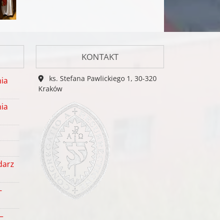
KONTAKT
ks. Stefana Pawlickiego 1, 30-320
ia
Kraków
ia
darz
-
–