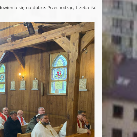
owienia się na dobre. Przechodząc, trzeba iść