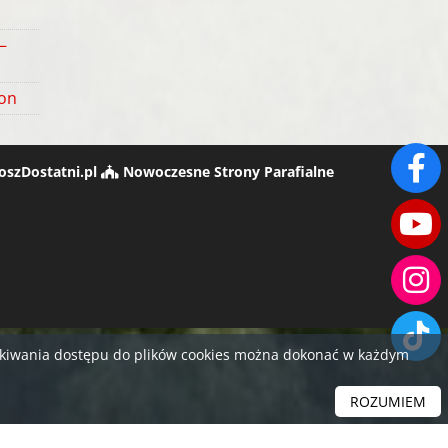
–
ton
oszDostatni.pl
Nowoczesne Strony Parafialne
yskiwania dostępu do plików cookies można dokonać w każdym
ROZUMIEM