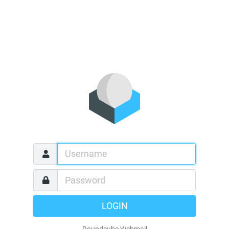
LOGIN
Roundcube Webmail